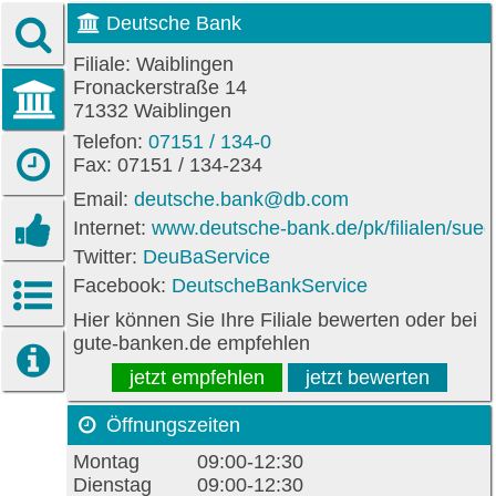
Deutsche Bank
Filiale: Waiblingen
Fronackerstraße 14
71332 Waiblingen
Telefon:
07151 / 134-0
Fax: 07151 / 134-234
Email:
deutsche.bank@db.com
Internet:
www.deutsche-bank.de/pk/filialen/suedw
Twitter:
DeuBaService
Facebook:
DeutscheBankService
Hier können Sie Ihre Filiale bewerten oder bei
gute-banken.de empfehlen
jetzt empfehlen
jetzt bewerten
Öffnungszeiten
Montag
09:00-12:30
Dienstag
09:00-12:30