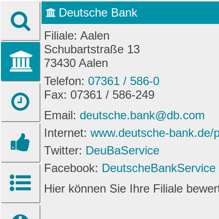
Deutsche Bank
Filiale: Aalen
Schubartstraße 13
73430 Aalen
Telefon:
07361 / 586-0
Fax: 07361 / 586-249
Email:
deutsche.bank@db.com
Internet:
www.deutsche-bank.de/pk
Twitter:
DeuBaService
Facebook:
DeutscheBankService
Hier können Sie Ihre Filiale bewe