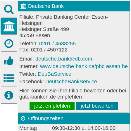
Deutsche Bank
Filiale: Private Banking Center Essen-
Heisingen
Heisinger Straße 499
45259 Essen
Telefon:
0201 / 4688255
Fax: 0201 / 4507122
Email:
deutsche.bank@db.com
Internet:
www.deutsche-bank.de/pbc-essen-hei
Twitter:
DeuBaService
Facebook:
DeutscheBankService
Hier können Sie Ihre Filiale bewerten oder bei
gute-banken.de empfehlen
jetzt empfehlen
jetzt bewerten
Öffnungszeiten
Montag
09:30-12:30 u. 14:00-16:00