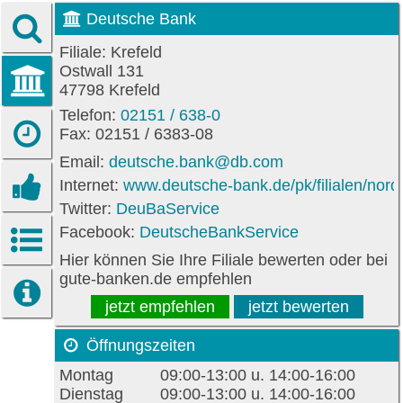
Deutsche Bank
Filiale: Krefeld
Ostwall 131
47798 Krefeld
Telefon:
02151 / 638-0
Fax: 02151 / 6383-08
Email:
deutsche.bank@db.com
Internet:
www.deutsche-bank.de/pk/filialen/nordw
Twitter:
DeuBaService
Facebook:
DeutscheBankService
Hier können Sie Ihre Filiale bewerten oder bei
gute-banken.de empfehlen
jetzt empfehlen
jetzt bewerten
Öffnungszeiten
Montag
09:00-13:00 u. 14:00-16:00
Dienstag
09:00-13:00 u. 14:00-16:00