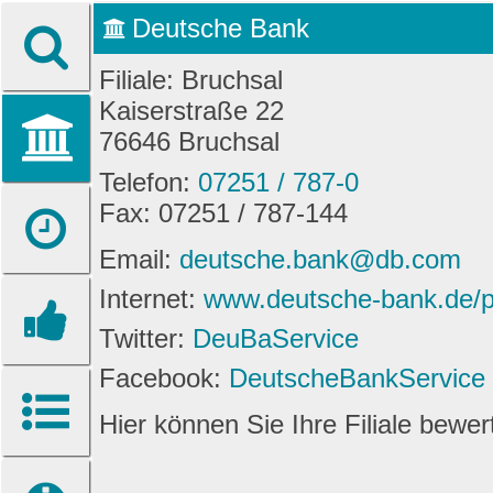
Deutsche Bank
Filiale: Bruchsal
Kaiserstraße 22
76646 Bruchsal
Telefon:
07251 / 787-0
Fax: 07251 / 787-144
Email:
deutsche.bank@db.com
Internet:
www.deutsche-bank.de/pk
Twitter:
DeuBaService
Facebook:
DeutscheBankService
Hier können Sie Ihre Filiale bewe