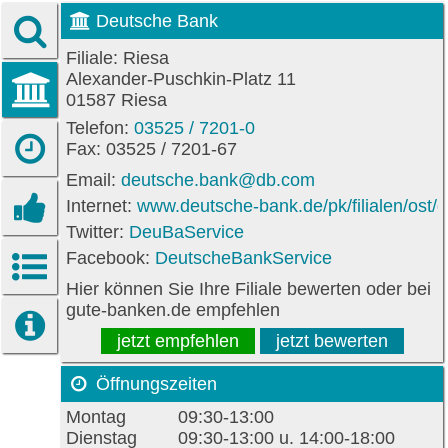
Deutsche Bank
Filiale: Riesa
Alexander-Puschkin-Platz 11
01587 Riesa
Telefon:
03525 / 7201-0
Fax: 03525 / 7201-67
Email:
deutsche.bank@db.com
Internet:
www.deutsche-bank.de/pk/filialen/ost/d
Twitter:
DeuBaService
Facebook:
DeutscheBankService
Hier können Sie Ihre Filiale bewerten oder bei
gute-banken.de empfehlen
jetzt empfehlen
jetzt bewerten
Öffnungszeiten
Montag
09:30-13:00
Dienstag
09:30-13:00 u. 14:00-18:00