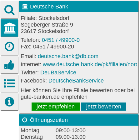
Deutsche Bank
Filiale: Stockelsdorf
Segeberger Straße 9
23617 Stockelsdorf
Telefon:
0451 / 49900-0
Fax: 0451 / 49900-20
Email:
deutsche.bank@db.com
Internet:
www.deutsche-bank.de/pk/filialen/nord/
Twitter:
DeuBaService
Facebook:
DeutscheBankService
Hier können Sie Ihre Filiale bewerten oder bei
gute-banken.de empfehlen
jetzt empfehlen
jetzt bewerten
Öffnungszeiten
Montag
09:00-13:00
Dienstag
09:00-13:00