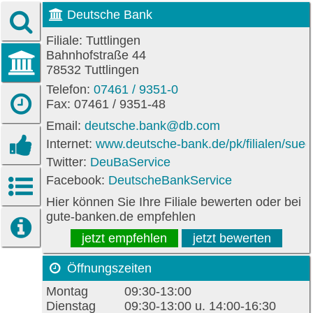
Deutsche Bank
Filiale: Tuttlingen
Bahnhofstraße 44
78532 Tuttlingen
Telefon:
07461 / 9351-0
Fax: 07461 / 9351-48
Email:
deutsche.bank@db.com
Internet:
www.deutsche-bank.de/pk/filialen/suedw
Twitter:
DeuBaService
Facebook:
DeutscheBankService
Hier können Sie Ihre Filiale bewerten oder bei
gute-banken.de empfehlen
jetzt empfehlen
jetzt bewerten
Öffnungszeiten
Montag
09:30-13:00
Dienstag
09:30-13:00 u. 14:00-16:30