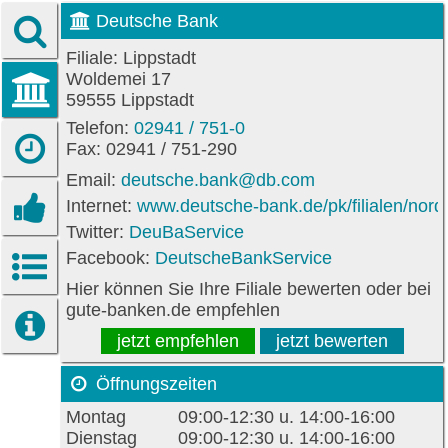
Deutsche Bank
Filiale: Lippstadt
Woldemei 17
59555 Lippstadt
Telefon:
02941 / 751-0
Fax: 02941 / 751-290
Email:
deutsche.bank@db.com
Internet:
www.deutsche-bank.de/pk/filialen/nordw
Twitter:
DeuBaService
Facebook:
DeutscheBankService
Hier können Sie Ihre Filiale bewerten oder bei
gute-banken.de empfehlen
jetzt empfehlen
jetzt bewerten
Öffnungszeiten
Montag
09:00-12:30 u. 14:00-16:00
Dienstag
09:00-12:30 u. 14:00-16:00