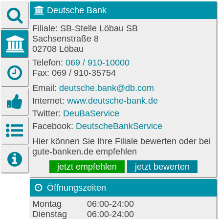
Deutsche Bank
Filiale: SB-Stelle Löbau SB
Sachsenstraße 8
02708 Löbau
Telefon:
069 / 910-10000
Fax: 069 / 910-35754
Email:
deutsche.bank@db.com
Internet:
www.deutsche-bank.de
Twitter:
DeuBaService
Facebook:
DeutscheBankService
Hier können Sie Ihre Filiale bewerten oder bei
gute-banken.de empfehlen
jetzt empfehlen
jetzt bewerten
Öffnungszeiten
Montag
06:00-24:00
Dienstag
06:00-24:00