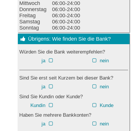
Mittwoch
06:00-24:00
Donnerstag
06:00-24:00
Freitag
06:00-24:00
Samstag
06:00-24:00
Sonntag
06:00-24:00
Übrigens: Wie finden Sie die Bank?
Würden Sie die Bank weiterempfehlen?
ja
nein
Sind Sie erst seit Kurzem bei dieser Bank?
ja
nein
Sind Sie Kundin oder Kunde?
Kundin
Kunde
Haben Sie mehrere Bankkonten?
ja
nein