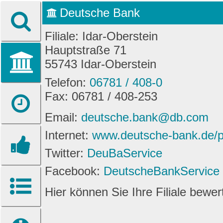
Deutsche Bank
Filiale: Idar-Oberstein
Hauptstraße 71
55743 Idar-Oberstein
Telefon:
06781 / 408-0
Fax: 06781 / 408-253
Email:
deutsche.bank@db.com
Internet:
www.deutsche-bank.de/pk/
Twitter:
DeuBaService
Facebook:
DeutscheBankService
Hier können Sie Ihre Filiale bewe