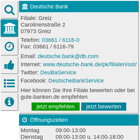
Deutsche Bank
Filiale: Greiz
Carolinenstraße 2
07973 Greiz
Telefon:
03661 / 6116-0
Fax: 03661 / 6116-79
Email:
deutsche.bank@db.com
Internet:
www.deutsche-bank.de/pk/filialen/ost/t
Twitter:
DeuBaService
Facebook:
DeutscheBankService
Hier können Sie Ihre Filiale bewerten oder bei
gute-banken.de empfehlen
jetzt empfehlen
jetzt bewerten
Öffnungszeiten
Montag
09:00-13:00
Dienstag
09:00-13:00 u. 14:00-18:00