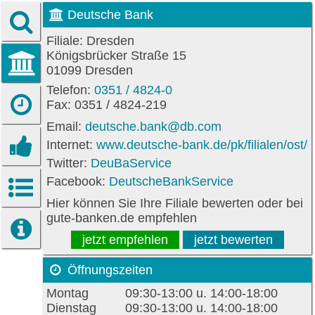
Deutsche Bank
Filiale: Dresden
Königsbrücker Straße 15
01099 Dresden
Telefon:
0351 / 4824-0
Fax: 0351 / 4824-219
Email:
deutsche.bank@db.com
Internet:
www.deutsche-bank.de/pk/filialen/ost/
Twitter:
DeuBaService
Facebook:
DeutscheBankService
Hier können Sie Ihre Filiale bewerten oder bei
gute-banken.de empfehlen
jetzt empfehlen
jetzt bewerten
Öffnungszeiten
Montag
09:30-13:00 u. 14:00-18:00
Dienstag
09:30-13:00 u. 14:00-18:00