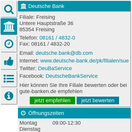
Deutsche Bank
Filiale: Freising
Untere Hauptstraße 36
85354 Freising
Telefon:
08161 / 4832-0
Fax: 08161 / 4832-20
Email:
deutsche.bank@db.com
Internet:
www.deutsche-bank.de/pk/filialen/sued
Twitter:
DeuBaService
Facebook:
DeutscheBankService
Hier können Sie Ihre Filiale bewerten oder bei
gute-banken.de empfehlen
jetzt empfehlen
jetzt bewerten
Öffnungszeiten
Montag
09:00-12:30
Dienstag