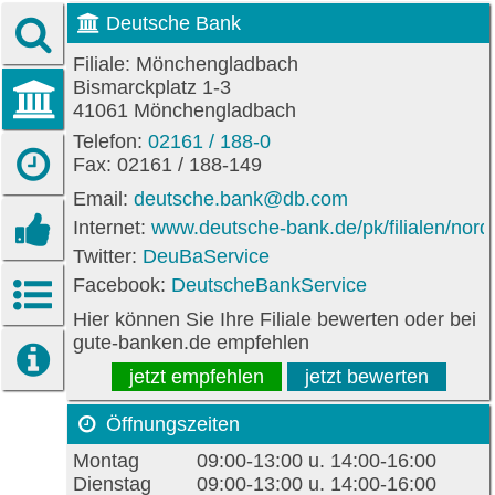
Deutsche Bank
Filiale: Mönchengladbach
Bismarckplatz 1-3
41061 Mönchengladbach
Telefon:
02161 / 188-0
Fax: 02161 / 188-149
Email:
deutsche.bank@db.com
Internet:
www.deutsche-bank.de/pk/filialen/nord
Twitter:
DeuBaService
Facebook:
DeutscheBankService
Hier können Sie Ihre Filiale bewerten oder bei
gute-banken.de empfehlen
jetzt empfehlen
jetzt bewerten
Öffnungszeiten
Montag
09:00-13:00 u. 14:00-16:00
Dienstag
09:00-13:00 u. 14:00-16:00