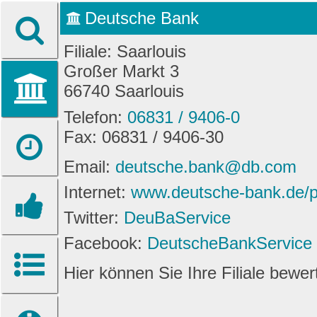
Deutsche Bank
Filiale: Saarlouis
Großer Markt 3
66740 Saarlouis
Telefon:
06831 / 9406-0
Fax: 06831 / 9406-30
Email:
deutsche.bank@db.com
Internet:
www.deutsche-bank.de/pk/
Twitter:
DeuBaService
Facebook:
DeutscheBankService
Hier können Sie Ihre Filiale bewe