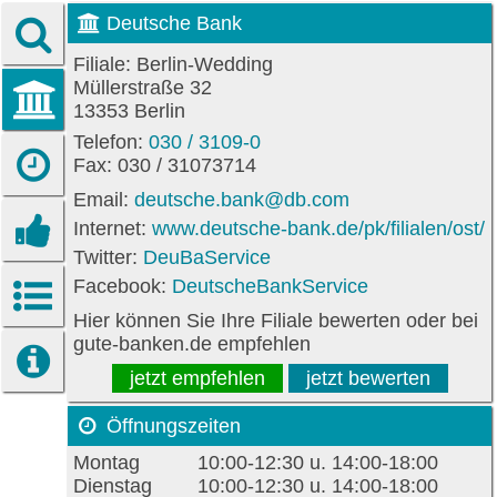
Deutsche Bank
Filiale: Berlin-Wedding
Müllerstraße 32
13353 Berlin
Telefon:
030 / 3109-0
Fax: 030 / 31073714
Email:
deutsche.bank@db.com
Internet:
www.deutsche-bank.de/pk/filialen/ost/b
Twitter:
DeuBaService
Facebook:
DeutscheBankService
Hier können Sie Ihre Filiale bewerten oder bei
gute-banken.de empfehlen
jetzt empfehlen
jetzt bewerten
Öffnungszeiten
Montag
10:00-12:30 u. 14:00-18:00
Dienstag
10:00-12:30 u. 14:00-18:00