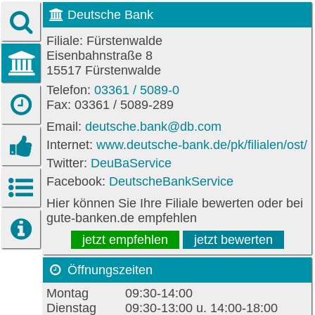
Deutsche Bank
Filiale: Fürstenwalde
Eisenbahnstraße 8
15517 Fürstenwalde
Telefon:
03361 / 5089-0
Fax: 03361 / 5089-289
Email:
deutsche.bank@db.com
Internet:
www.deutsche-bank.de/pk/filialen/ost/
Twitter:
DeuBaService
Facebook:
DeutscheBankService
Hier können Sie Ihre Filiale bewerten oder bei
gute-banken.de empfehlen
jetzt empfehlen
jetzt bewerten
Öffnungszeiten
Montag
09:30-14:00
Dienstag
09:30-13:00 u. 14:00-18:00