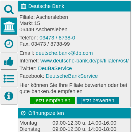
Deutsche Bank
Filiale: Aschersleben
Markt 15
06449 Aschersleben
Telefon:
03473 / 8738-0
Fax: 03473 / 8738-99
Email:
deutsche.bank@db.com
Internet:
www.deutsche-bank.de/pk/filialen/ost/
Twitter:
DeuBaService
Facebook:
DeutscheBankService
Hier können Sie Ihre Filiale bewerten oder bei
gute-banken.de empfehlen
jetzt empfehlen
jetzt bewerten
Öffnungszeiten
Montag
09:00-12:30 u. 14:00-16:00
Dienstag
09:00-12:30 u. 14:00-18:00