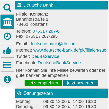
Deutsche Bank
Filiale: Konstanz
Bahnhofstraße 1
78462 Konstanz
Telefon:
07531 / 287-0
Fax: 07531 / 287-295
Email:
deutsche.bank@db.com
Internet:
www.deutsche-bank.de/pk/filialen/sued
Twitter:
DeuBaService
Facebook:
DeutscheBankService
Hier können Sie Ihre Filiale bewerten oder bei
gute-banken.de empfehlen
jetzt empfehlen
jetzt bewerten
Öffnungszeiten
Montag
09:30-13:00 u. 14:00-16:30
Dienstag
09:30-13:00 u. 14:00-16:30