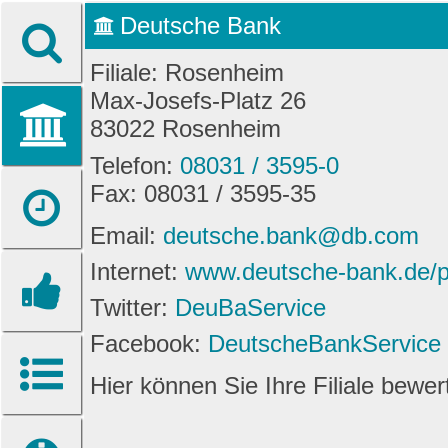
Deutsche Bank
Filiale: Rosenheim
Max-Josefs-Platz 26
83022 Rosenheim
Telefon:
08031 / 3595-0
Fax: 08031 / 3595-35
Email:
deutsche.bank@db.com
Internet:
www.deutsche-bank.de/pk
Twitter:
DeuBaService
Facebook:
DeutscheBankService
Hier können Sie Ihre Filiale bewe