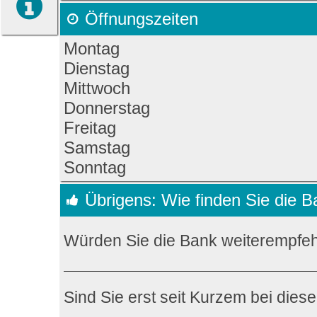
Öffnungszeiten
Montag
Dienstag
Mittwoch
Donnerstag
Freitag
Samstag
Sonntag
Übrigens: Wie finden Sie die 
Würden Sie die Bank weiterempfe
Sind Sie erst seit Kurzem bei dies