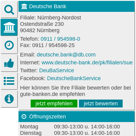
Deutsche Bank
Filiale: Nürnberg-Nordost
Ostendstraße 230
90482 Nürnberg
Telefon:
0911 / 954598-0
Fax: 0911 / 954598-25
Email:
deutsche.bank@db.com
Internet:
www.deutsche-bank.de/pk/filialen/sued
Twitter:
DeuBaService
Facebook:
DeutscheBankService
Hier können Sie Ihre Filiale bewerten oder bei
gute-banken.de empfehlen
jetzt empfehlen
jetzt bewerten
Öffnungszeiten
Montag
09:30-13:00 u. 14:00-16:00
Dienstag
09:30-13:00 u. 14:00-16:00