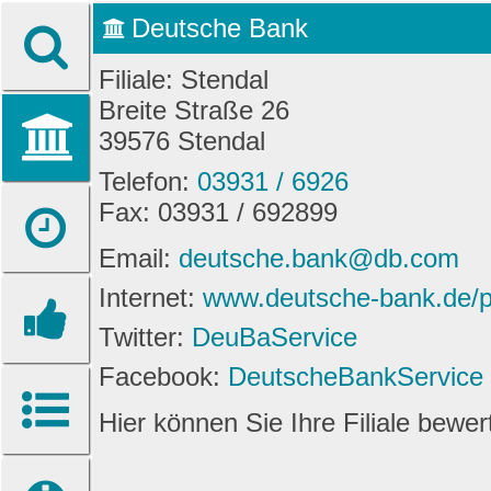
Deutsche Bank
Filiale: Stendal
Breite Straße 26
39576 Stendal
Telefon:
03931 / 6926
Fax: 03931 / 692899
Email:
deutsche.bank@db.com
Internet:
www.deutsche-bank.de/pk/
Twitter:
DeuBaService
Facebook:
DeutscheBankService
Hier können Sie Ihre Filiale bewe