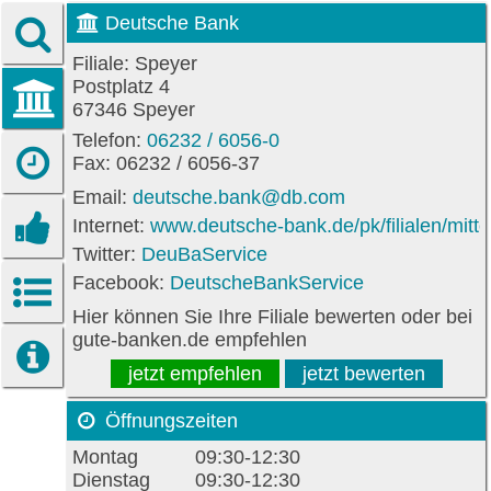
Deutsche Bank
Filiale: Speyer
Postplatz 4
67346 Speyer
Telefon:
06232 / 6056-0
Fax: 06232 / 6056-37
Email:
deutsche.bank@db.com
Internet:
www.deutsche-bank.de/pk/filialen/mitte
Twitter:
DeuBaService
Facebook:
DeutscheBankService
Hier können Sie Ihre Filiale bewerten oder bei
gute-banken.de empfehlen
jetzt empfehlen
jetzt bewerten
Öffnungszeiten
Montag
09:30-12:30
Dienstag
09:30-12:30