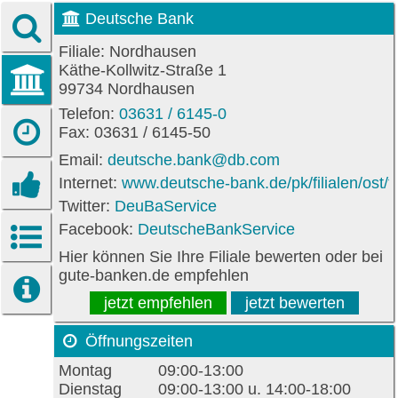
Deutsche Bank
Filiale: Nordhausen
Käthe-Kollwitz-Straße 1
99734 Nordhausen
Telefon:
03631 / 6145-0
Fax: 03631 / 6145-50
Email:
deutsche.bank@db.com
Internet:
www.deutsche-bank.de/pk/filialen/ost/
Twitter:
DeuBaService
Facebook:
DeutscheBankService
Hier können Sie Ihre Filiale bewerten oder bei
gute-banken.de empfehlen
jetzt empfehlen
jetzt bewerten
Öffnungszeiten
Montag
09:00-13:00
Dienstag
09:00-13:00 u. 14:00-18:00