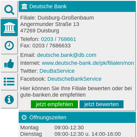
Deutsche Bank
Filiale: Duisburg-Großenbaum
Angermunder Straße 13
47269 Duisburg
Telefon:
0203 / 768661
Fax: 0203 / 7686633
Email:
deutsche.bank@db.com
Internet:
www.deutsche-bank.de/pk/filialen/nor
Twitter:
DeuBaService
Facebook:
DeutscheBankService
Hier können Sie Ihre Filiale bewerten oder bei
gute-banken.de empfehlen
jetzt empfehlen
jetzt bewerten
Öffnungszeiten
Montag
09:00-12:30
Dienstag
09:00-12:30 u. 14:00-16:00