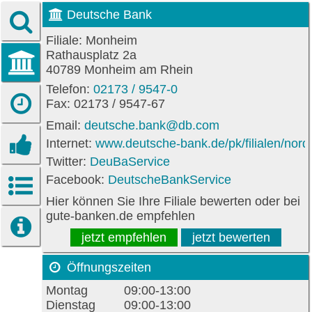
Deutsche Bank
Filiale: Monheim
Rathausplatz 2a
40789 Monheim am Rhein
Telefon:
02173 / 9547-0
Fax: 02173 / 9547-67
Email:
deutsche.bank@db.com
Internet:
www.deutsche-bank.de/pk/filialen/nor
Twitter:
DeuBaService
Facebook:
DeutscheBankService
Hier können Sie Ihre Filiale bewerten oder bei
gute-banken.de empfehlen
jetzt empfehlen
jetzt bewerten
Öffnungszeiten
Montag
09:00-13:00
Dienstag
09:00-13:00