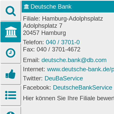
Deutsche Bank
Filiale: Hamburg-Adolphsplatz
Adolphsplatz 7
20457 Hamburg
Telefon:
040 / 3701-0
Fax: 040 / 3701-4672
Email:
deutsche.bank@db.com
Internet:
www.deutsche-bank.de/pk
Twitter:
DeuBaService
Facebook:
DeutscheBankService
Hier können Sie Ihre Filiale bewe