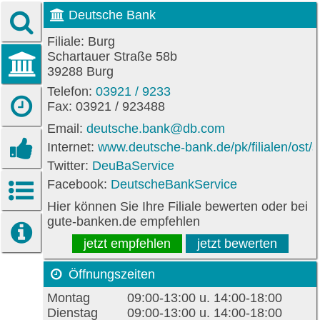
Deutsche Bank
Filiale: Burg
Schartauer Straße 58b
39288 Burg
Telefon:
03921 / 9233
Fax: 03921 / 923488
Email:
deutsche.bank@db.com
Internet:
www.deutsche-bank.de/pk/filialen/ost/
Twitter:
DeuBaService
Facebook:
DeutscheBankService
Hier können Sie Ihre Filiale bewerten oder bei
gute-banken.de empfehlen
jetzt empfehlen
jetzt bewerten
Öffnungszeiten
Montag
09:00-13:00 u. 14:00-18:00
Dienstag
09:00-13:00 u. 14:00-18:00