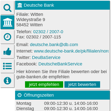
Deutsche Bank
Filiale: Witten
Wideystraße 9
58452 Witten
Telefon:
02302 / 2007-0
Fax: 02302 / 2007-115
Email:
deutsche.bank@db.com
Internet:
www.deutsche-bank.de/pk/filialen/nordw
Twitter:
DeuBaService
Facebook:
DeutscheBankService
Hier können Sie Ihre Filiale bewerten oder bei
gute-banken.de empfehlen
jetzt empfehlen
jetzt bewerten
Öffnungszeiten
Montag
09:00-12:30 u. 14:00-16:00
Dienstag
09:00-12:30 u. 14:00-16:00