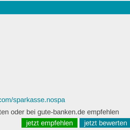
.com/sparkasse.nospa
rten oder bei gute-banken.de empfehlen
jetzt empfehlen
jetzt bewerten