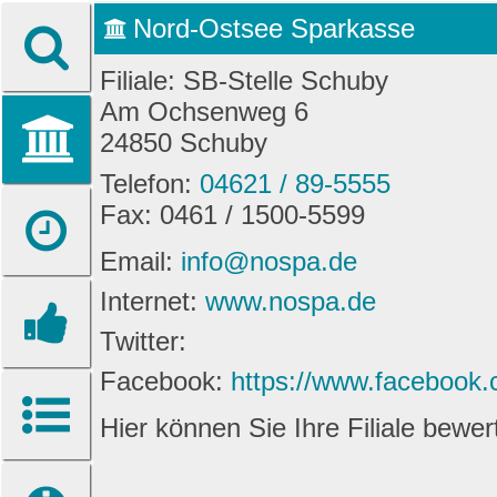
Nord-Ostsee Sparkasse
Filiale: SB-Stelle Schuby
Am Ochsenweg 6
24850 Schuby
Telefon:
04621 / 89-5555
Fax: 0461 / 1500-5599
Email:
info@nospa.de
Internet:
www.nospa.de
Twitter:
Facebook:
https://www.facebook
Hier können Sie Ihre Filiale bewe