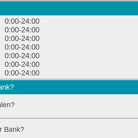
0:00-24:00
0:00-24:00
0:00-24:00
0:00-24:00
0:00-24:00
0:00-24:00
0:00-24:00
Bank?
hlen?
er Bank?