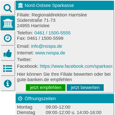
Nord-Ostsee Sparkasse
Filiale: Regionaldirektion Harrislee
Süderstraße 71-73
24955 Harrislee
Telefon:
0461 / 1500-5555
Fax: 0461 / 1500-5599
Email:
info@nospa.de
Internet:
www.nospa.de
Twitter:
Facebook:
https://www.facebook.com/sparkass
Hier können Sie Ihre Filiale bewerten oder bei
gute-banken.de empfehlen
jetzt empfehlen
jetzt bewerten
Öffnungszeiten
Montag
09:00-12:00
Dienstag
09:00-12:00 u. 14:00-16:00