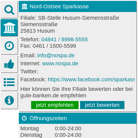
Nord-Ostsee Sparkasse
Filiale: SB-Stelle Husum-Siemensstraße
Siemensstraße
25813 Husum
Telefon:
04841 / 8998-5555
Fax: 0461 / 1500-5599
Email:
info@nospa.de
Internet:
www.nospa.de
Twitter:
Facebook:
https://www.facebook.com/sparkass
Hier können Sie Ihre Filiale bewerten oder bei
gute-banken.de empfehlen
jetzt empfehlen
jetzt bewerten
Öffnungszeiten
Montag
0:00-24:00
Dienstag
0:00-24:00