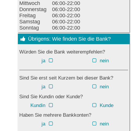
Mittwoch
06:00-22:00
Donnerstag
06:00-22:00
Freitag
06:00-22:00
Samstag
06:00-22:00
Sonntag
06:00-22:00
Übrigens: Wie finden Sie die Bank?
Würden Sie die Bank weiterempfehlen?
ja
nein
Sind Sie erst seit Kurzem bei dieser Bank?
ja
nein
Sind Sie Kundin oder Kunde?
Kundin
Kunde
Haben Sie mehrere Bankkonten?
ja
nein