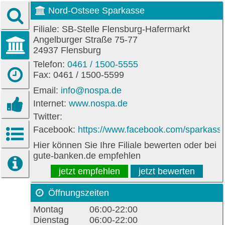
Nord-Ostsee Sparkasse
Filiale: SB-Stelle Flensburg-Hafermarkt
Angelburger Straße 75-77
24937 Flensburg
Telefon:
0461 / 1500-5555
Fax: 0461 / 1500-5599
Email:
info@nospa.de
Internet:
www.nospa.de
Twitter:
Facebook:
https://www.facebook.com/sparkass
Hier können Sie Ihre Filiale bewerten oder bei
gute-banken.de empfehlen
jetzt empfehlen
jetzt bewerten
Öffnungszeiten
Montag
06:00-22:00
Dienstag
06:00-22:00