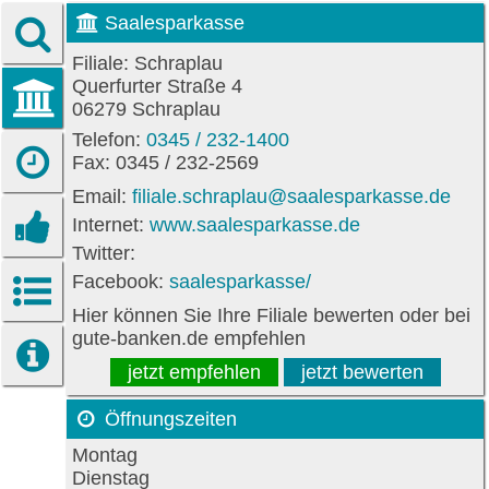
Saalesparkasse
Filiale: Schraplau
Querfurter Straße 4
06279 Schraplau
Telefon:
0345 / 232-1400
Fax: 0345 / 232-2569
Email:
filiale.schraplau@saalesparkasse.de
Internet:
www.saalesparkasse.de
Twitter:
Facebook:
saalesparkasse/
Hier können Sie Ihre Filiale bewerten oder bei
gute-banken.de empfehlen
jetzt empfehlen
jetzt bewerten
Öffnungszeiten
Montag
Dienstag