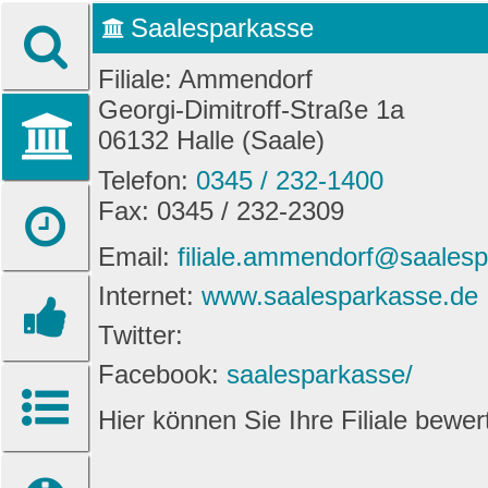
Saalesparkasse
Filiale: Ammendorf
Georgi-Dimitroff-Straße 1a
06132 Halle (Saale)
Telefon:
0345 / 232-1400
Fax: 0345 / 232-2309
Email:
filiale.ammendorf@saales
Internet:
www.saalesparkasse.de
Twitter:
Facebook:
saalesparkasse/
Hier können Sie Ihre Filiale bewe