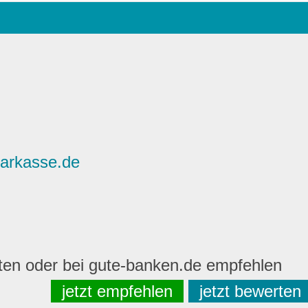
parkasse.de
rten oder bei gute-banken.de empfehlen
jetzt empfehlen
jetzt bewerten