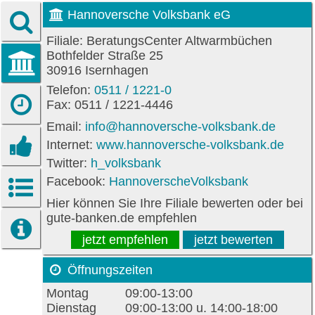
Hannoversche Volksbank eG
Filiale: BeratungsCenter Altwarmbüchen
Bothfelder Straße 25
30916 Isernhagen
Telefon:
0511 / 1221-0
Fax: 0511 / 1221-4446
Email:
info@hannoversche-volksbank.de
Internet:
www.hannoversche-volksbank.de
Twitter:
h_volksbank
Facebook:
HannoverscheVolksbank
Hier können Sie Ihre Filiale bewerten oder bei
gute-banken.de empfehlen
jetzt empfehlen
jetzt bewerten
Öffnungszeiten
Montag
09:00-13:00
Dienstag
09:00-13:00 u. 14:00-18:00